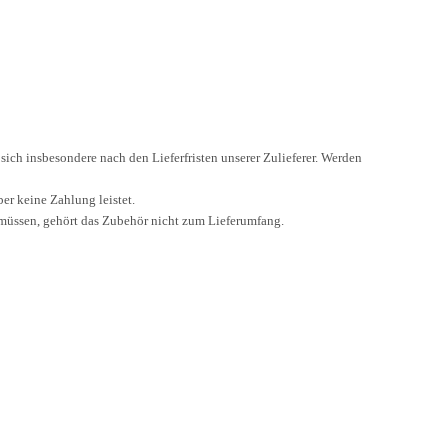
 sich insbesondere nach den Lieferfristen unserer Zulieferer. Werden
ber keine Zahlung leistet.
müssen, gehört das Zubehör nicht zum Lieferumfang.