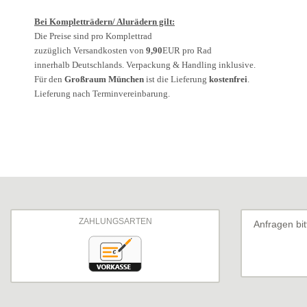
Bei Kompletträdern/ Alurädern gilt:
Die Preise sind pro Komplettrad
zuzüglich Versandkosten von
9,90
EUR pro Rad
innerhalb Deutschlands. Verpackung & Handling inklusive.
Für den
Großraum München
ist die Lieferung
kostenfrei
.
Lieferung nach Terminvereinbarung.
ZAHLUNGSARTEN
Anfragen bi