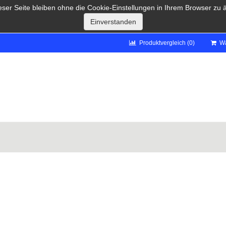
eser Seite bleiben ohne die Cookie-Einstellungen in Ihrem Browser z
Produktvergleich (0)
Wa