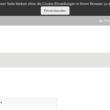
eser Seite bleiben ohne die Cookie-Einstellungen in Ihrem Browser z
Produ
bH