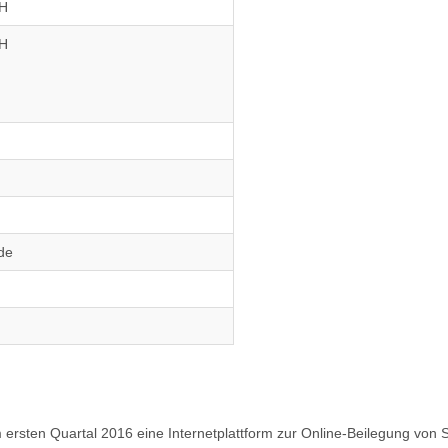
bH
bH
de
rsten Quartal 2016 eine Internetplattform zur Online-Beilegung von Stre