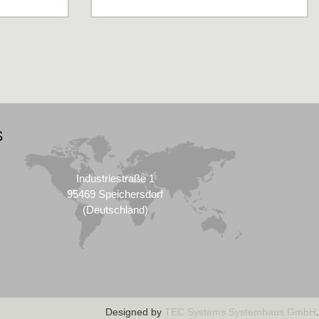
S
Industriestraße 1
95469 Speichersdorf
(Deutschland)
Designed by
TEC Systems Systemhaus GmbH
.