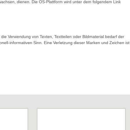
 erwachsen, dienen. Die OS-Plattform wird unter dem folgendem Link
e die Verwendung von Texten, Textteilen oder Bildmaterial bedarf der
ell-informativen Sinn. Eine Verletzung dieser Marken und Zeichen ist