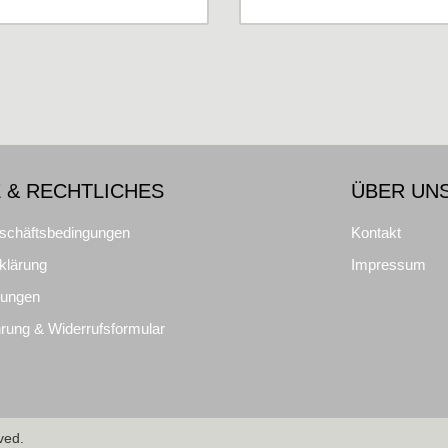
 & RECHTLICHES
ÜBER UN
schäftsbedingungen
Kontakt
klärung
Impressum
gungen
rung & Widerrufsformular
ved.