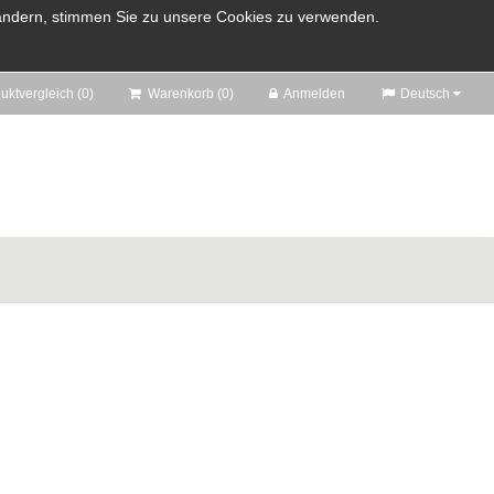
u ändern, stimmen Sie zu unsere Cookies zu verwenden.
ktvergleich (0)
Warenkorb (0)
Anmelden
Deutsch