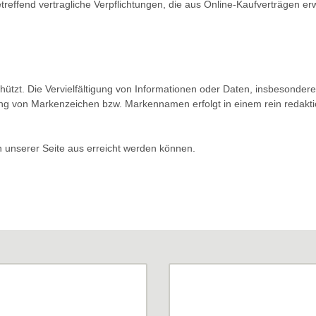
 betreffend vertragliche Verpflichtungen, die aus Online-Kaufverträgen
chützt. Die Vervielfältigung von Informationen oder Daten, insbesonder
 von Markenzeichen bzw. Markennamen erfolgt in einem rein redaktion
on unserer Seite aus erreicht werden können.