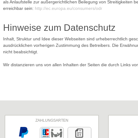
als Anlaufstelle zur außergerichtlichen Beilegung von Streitigkeiten
erreichbar sein:
http://ec.europa.eu/consumers/odr
Hinweise zum Datenschutz
Inhalt, Struktur und Idee dieser Webseiten sind urheberrechtlich ges
ausdrücklichen vorherigen Zustimmung des Betreibers. Die Erwähnung
nicht beabsichtigt.
Wir distanzieren uns von allen Inhalten der Seiten die durch Links v
ZAHLUNGSARTEN