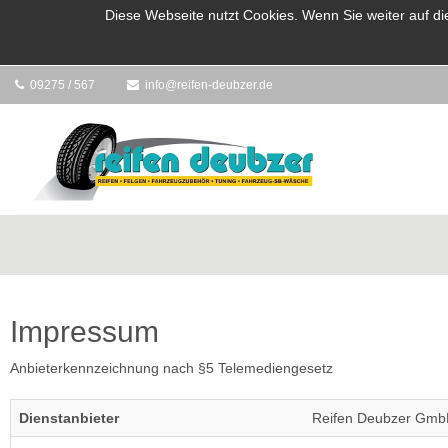
Diese Webseite nutzt Cookies. Wenn Sie weiter auf di
09275 / 567
info@reifen-deubzer.de
Impressum
Anbieterkennzeichnung nach §5 Telemediengesetz
Dienstanbieter
Reifen Deubzer Gm